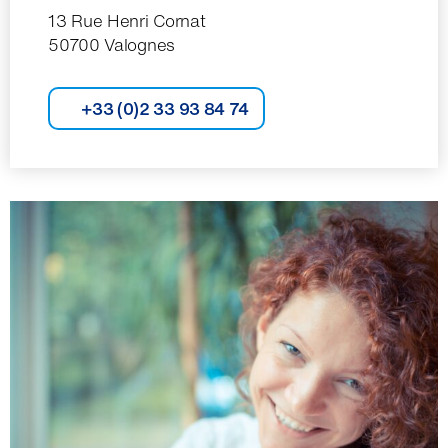
13 Rue Henri Cornat
50700 Valognes
+33 (0)2 33 93 84 74