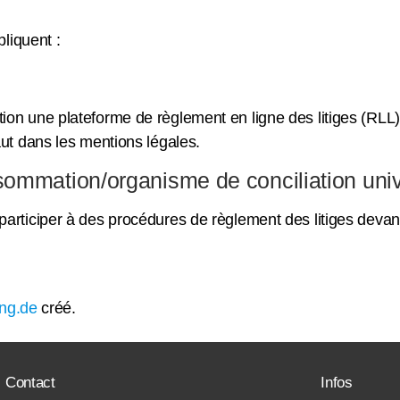
liquent :
on une plateforme de règlement en ligne des litiges (RLL)
ut dans les mentions légales.
sommation/organisme de conciliation uni
rticiper à des procédures de règlement des litiges devan
ing.de
créé.
Contact
Infos