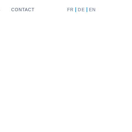
FR
DE
EN
S
CONTACT