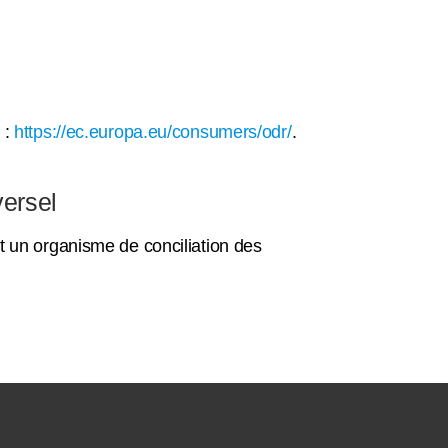
 :
https://ec.europa.eu/consumers/odr/
.
versel
t un organisme de conciliation des