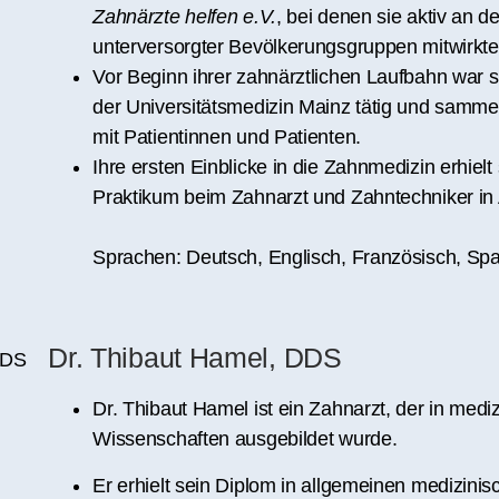
Zahnärzte helfen e.V.
, bei denen sie aktiv an 
unterversorgter Bevölkerungsgruppen mitwirkte
Vor Beginn ihrer zahnärztlichen Laufbahn war sie
der Universitätsmedizin Mainz tätig und samme
mit Patientinnen und Patienten.
Ihre ersten Einblicke in die Zahnmedizin erhiel
Praktikum beim Zahnarzt und Zahntechniker in
Sprachen: Deutsch, Englisch, Französisch, Sp
Dr. Thibaut Hamel, DDS
Dr. Thibaut Hamel ist ein Zahnarzt, der in med
Wissenschaften ausgebildet wurde.
Er erhielt sein Diplom in allgemeinen medizini