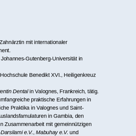
Zahnärztin mit internationaler
ment.
r Johannes-Gutenberg-Universität in
 Hochschule Benedikt XVI., Heiligenkreuz
entin Dental
in Valognes, Frankreich, tätig.
mfangreiche praktische Erfahrungen in
che Praktika in Valognes und Saint-
Auslandsfamulaturen in Gambia, den
n in Zusammenarbeit mit gemeinnützigen
Darsilami e.V.
,
Mabuhay e.V.
und