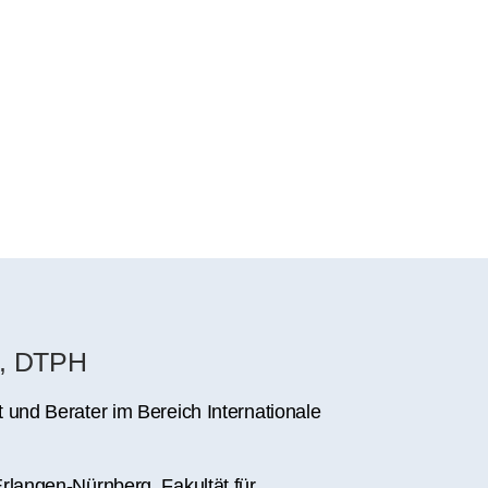
H, DTPH
t und Berater im Bereich Internationale
Erlangen-Nürnberg, Fakultät für