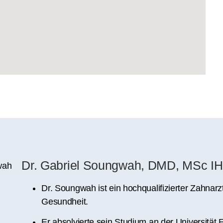
Dr. Gabriel Soungwah, DMD, MSc I
Dr. Soungwah ist ein hochqualifizierter Zahnarz
Gesundheit.
Er absolvierte sein Studium an der Universität 