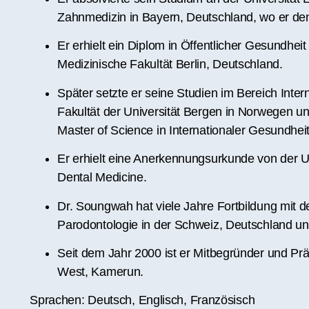
Zahnmedizin in Bayern, Deutschland, wo er den 
Er erhielt ein Diplom in Öffentlicher Gesundhei
Medizinische Fakultät Berlin, Deutschland.
Später setzte er seine Studien im Bereich Inte
Fakultät der Universität Bergen in Norwegen und 
Master of Science in Internationaler Gesundhei
Er erhielt eine Anerkennungsurkunde von der Un
Dental Medicine.
Dr. Soungwah hat viele Jahre Fortbildung mit
Parodontologie in der Schweiz, Deutschland und
Seit dem Jahr 2000 ist er Mitbegründer und Prä
West, Kamerun.
Sprachen: Deutsch, Englisch, Französisch