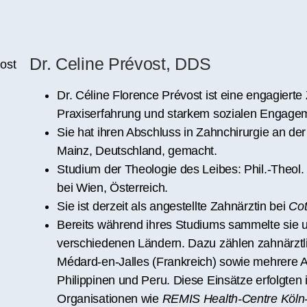
Dr. Celine Prévost, DDS
Dr. Céline Florence Prévost ist eine engagierte 
Praxiserfahrung und starkem sozialen Engage
Sie hat ihren Abschluss in Zahnchirurgie an de
Mainz, Deutschland, gemacht.
Studium der Theologie des Leibes: Phil.-Theol.
bei Wien, Österreich.
Sie ist derzeit als angestellte Zahnärztin bei
Cot
Bereits während ihres Studiums sammelte sie u
verschiedenen Ländern. Dazu zählen zahnärztli
Médard-en-Jalles (Frankreich) sowie mehrere 
Philippinen und Peru. Diese Einsätze erfolgte
Organisationen wie
REMIS Health-Centre Köln-