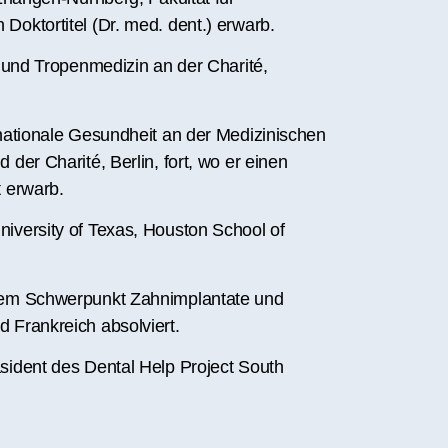
Doktortitel (Dr. med. dent.) erwarb.
t und Tropenmedizin an der Charité,
rnationale Gesundheit an der Medizinischen
der Charité, Berlin, fort, wo er einen
t erwarb.
iversity of Texas, Houston School of
 dem Schwerpunkt Zahnimplantate und
 Frankreich absolviert.
sident des Dental Help Project South