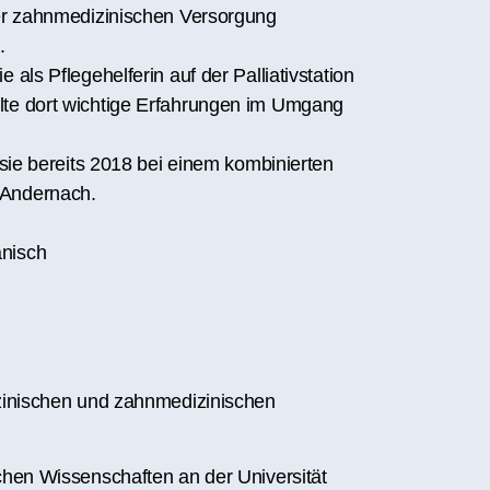
der zahnmedizinischen Versorgung
.
 als Pflegehelferin auf der Palliativstation
lte dort wichtige Erfahrungen im Umgang
t sie bereits 2018 bei einem kombinierten
 Andernach.
anisch
izinischen und zahnmedizinischen
schen Wissenschaften an der Universität