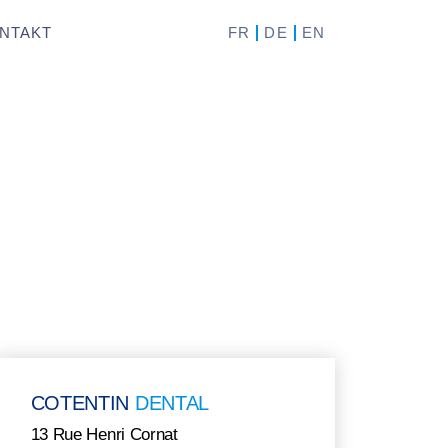
FR
DE
EN
NTAKT
COTENTIN
DENTAL
13 Rue Henri Cornat